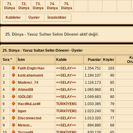
71.
72.
73.
74.
75.
Dünya
Dünya
Dünya
Dünya
Dünya
Kabileler
Üyeler
İstatistikler
25. Dünya - Yavuz Sultan Selim Dönemi aktif değil.
25. Dünya - Yavuz Sultan Selim Dönemi - Üyeler
K
Sıra *
İsim
Kabile
Puanlar
Köyler
Ort
1
Fatih Engin Han
>>SELAY<<
1.354.751
103
2
kızılcahamamlı
>>SELAY<<
1.184.107
90
3
Madenci_74
>>SELAY<<
1.116.173
85
4
Ahmet08
>>SELAY<<
1.065.960
81
5
!GÖLGE!
>>SELAY<<
1.049.683
80
6
HacıMuLazıM
TÜRKİYEM1
1.033.385
79
7
bgan
TÜRKİYEM1
1.023.240
78
8
Disconnected
>>SELAY<<
1.013.320
77
9
Meteor...
>>SELAY<<
894.880
68
10
Tarzan48
TÜRKİYEM1
830.128
65