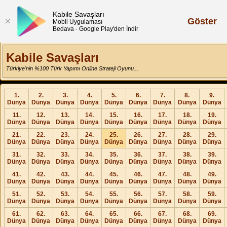
Kabile Savaşları
Göster
Mobil Uygulaması
Bedava - Google Play'den İndir
Kabile Savaşları
Türkiye'nin %100 Türk Yapımı Online Strateji Oyunu...
1.
2.
3.
4.
5.
6.
7.
8.
9.
Dünya
Dünya
Dünya
Dünya
Dünya
Dünya
Dünya
Dünya
Dünya
11.
12.
13.
14.
15.
16.
17.
18.
19.
Dünya
Dünya
Dünya
Dünya
Dünya
Dünya
Dünya
Dünya
Dünya
21.
22.
23.
24.
25.
26.
27.
28.
29.
Dünya
Dünya
Dünya
Dünya
Dünya
Dünya
Dünya
Dünya
Dünya
31.
32.
33.
34.
35.
36.
37.
38.
39.
Dünya
Dünya
Dünya
Dünya
Dünya
Dünya
Dünya
Dünya
Dünya
41.
42.
43.
44.
45.
46.
47.
48.
49.
Dünya
Dünya
Dünya
Dünya
Dünya
Dünya
Dünya
Dünya
Dünya
51.
52.
53.
54.
55.
56.
57.
58.
59.
Dünya
Dünya
Dünya
Dünya
Dünya
Dünya
Dünya
Dünya
Dünya
61.
62.
63.
64.
65.
66.
67.
68.
69.
Dünya
Dünya
Dünya
Dünya
Dünya
Dünya
Dünya
Dünya
Dünya