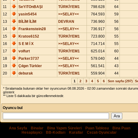
11
SeYiTOnBAŞI
TÜRKİYEM1
798.628
64
12
yasin5454
>>SELAY<<
764.593
59
13
BİLİM İLİM
DEVRAN
736.960
56
14
Frankenstein28
>>SELAY<<
736.917
56
15
Kratos6152
TÜRKİYEM1
723.800
55
16
S E M İ X
>>SELAY<<
714.714
55
17
volfurt
TÜRKİYEM1
625.014
60
18
Parker3737
>>SELAY<<
579.040
44
19
Çılgın Türkler
>>SELAY<<
561.541
43
20
deburak
TÜRKİYEM1
559.904
44
1
2
3
4
5
6
Son sayfa (297)
S
* Sıralamada bulunan oklar her oyuncunun 08.08.2026 - 02:00 zamanından sonraki duru
gösterir.
** Liste 5 dakikada bir güncellenmektedir.
Oyuncu bul
Ana Sayfa
|
Binalar
|
Bina Yapım Süreleri
|
Puan Tablosu
|
Bina Puan
Hesaplayıcı
|
BB-Kodları
|
Kurallar
|
Cezalı Oyuncular