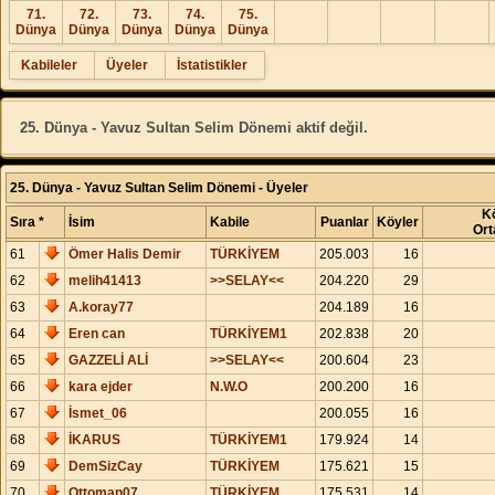
71.
72.
73.
74.
75.
Dünya
Dünya
Dünya
Dünya
Dünya
Kabileler
Üyeler
İstatistikler
25. Dünya - Yavuz Sultan Selim Dönemi aktif değil.
25. Dünya - Yavuz Sultan Selim Dönemi - Üyeler
K
Sıra *
İsim
Kabile
Puanlar
Köyler
Ort
61
Ömer Halis Demir
TÜRKİYEM
205.003
16
62
melih41413
>>SELAY<<
204.220
29
63
A.koray77
204.189
16
64
Eren can
TÜRKİYEM1
202.838
20
65
GAZZELİ ALİ
>>SELAY<<
200.604
23
66
kara ejder
N.W.O
200.200
16
67
İsmet_06
200.055
16
68
İKARUS
TÜRKİYEM1
179.924
14
69
DemSizCay
TÜRKİYEM
175.621
15
70
Ottoman07
TÜRKİYEM
175.531
14