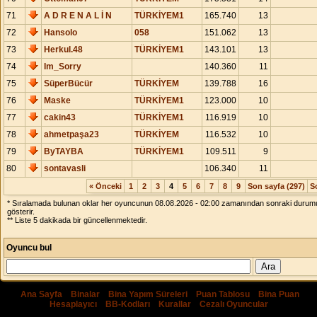
71
A D R E N A L İ N
TÜRKİYEM1
165.740
13
72
Hansolo
058
151.062
13
73
Herkul.48
TÜRKİYEM1
143.101
13
74
Im_Sorry
140.360
11
75
SüperBücür
TÜRKİYEM
139.788
16
76
Maske
TÜRKİYEM1
123.000
10
77
cakin43
TÜRKİYEM1
116.919
10
78
ahmetpaşa23
TÜRKİYEM
116.532
10
79
ByTAYBA
TÜRKİYEM1
109.511
9
80
sontavasli
106.340
11
« Önceki
1
2
3
4
5
6
7
8
9
Son sayfa (297)
S
* Sıralamada bulunan oklar her oyuncunun 08.08.2026 - 02:00 zamanından sonraki duru
gösterir.
** Liste 5 dakikada bir güncellenmektedir.
Oyuncu bul
Ana Sayfa
|
Binalar
|
Bina Yapım Süreleri
|
Puan Tablosu
|
Bina Puan
Hesaplayıcı
|
BB-Kodları
|
Kurallar
|
Cezalı Oyuncular