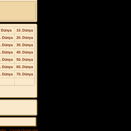
. Dünya
10. Dünya
. Dünya
20. Dünya
. Dünya
30. Dünya
. Dünya
40. Dünya
. Dünya
50. Dünya
. Dünya
60. Dünya
. Dünya
70. Dünya
llar
|
Cezalı Oyuncular