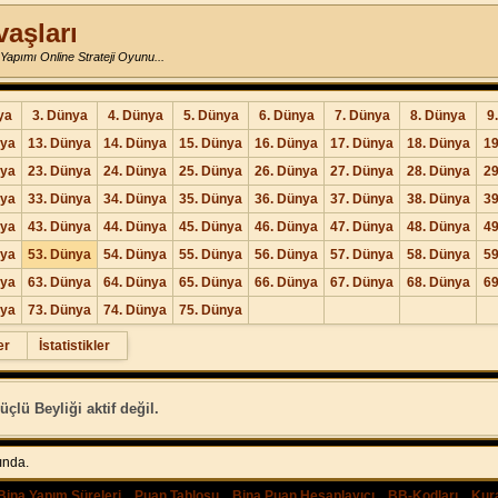
vaşları
Yapımı Online Strateji Oyunu...
ya
3. Dünya
4. Dünya
5. Dünya
6. Dünya
7. Dünya
8. Dünya
9
nya
13. Dünya
14. Dünya
15. Dünya
16. Dünya
17. Dünya
18. Dünya
19
nya
23. Dünya
24. Dünya
25. Dünya
26. Dünya
27. Dünya
28. Dünya
29
nya
33. Dünya
34. Dünya
35. Dünya
36. Dünya
37. Dünya
38. Dünya
39
nya
43. Dünya
44. Dünya
45. Dünya
46. Dünya
47. Dünya
48. Dünya
49
nya
53. Dünya
54. Dünya
55. Dünya
56. Dünya
57. Dünya
58. Dünya
59
nya
63. Dünya
64. Dünya
65. Dünya
66. Dünya
67. Dünya
68. Dünya
69
nya
73. Dünya
74. Dünya
75. Dünya
er
İstatistikler
çlü Beyliği aktif değil.
ında.
Bina Yapım Süreleri
|
Puan Tablosu
|
Bina Puan Hesaplayıcı
|
BB-Kodları
|
Kura