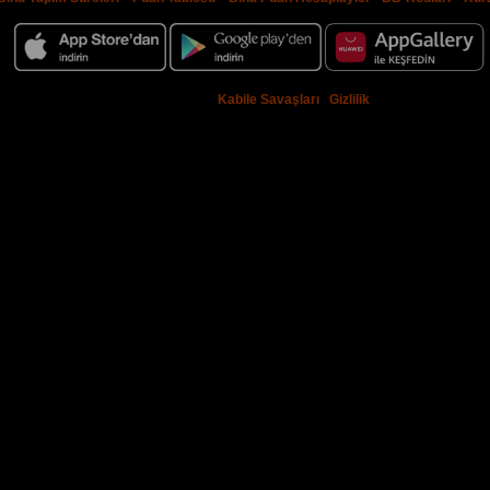
© 2009 - 2026 -
Kabile Savaşları
|
Gizlilik