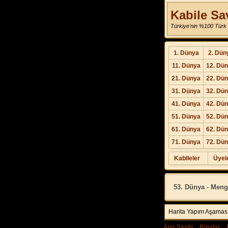
Kabile Sa
Türkiye'nin %100 Türk 
1. Dünya
2. Dün
11. Dünya
12. Dü
21. Dünya
22. Dü
31. Dünya
32. Dü
41. Dünya
42. Dü
51. Dünya
52. Dü
61. Dünya
62. Dü
71. Dünya
72. Dü
Kabileler
Üyel
53. Dünya - Mengü
Harita Yapım Aşamas
Ana Sayfa
|
Binalar
|