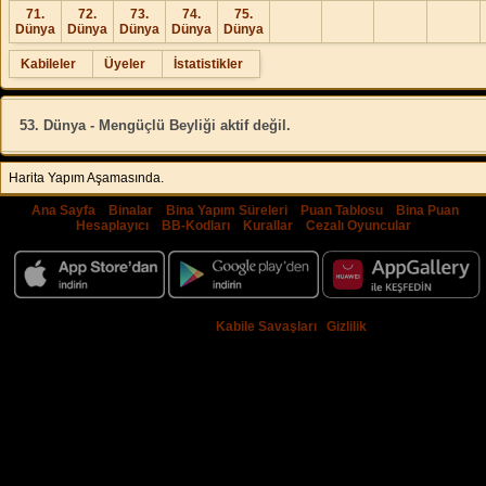
71.
72.
73.
74.
75.
Dünya
Dünya
Dünya
Dünya
Dünya
Kabileler
Üyeler
İstatistikler
53. Dünya - Mengüçlü Beyliği aktif değil.
Harita Yapım Aşamasında.
Ana Sayfa
|
Binalar
|
Bina Yapım Süreleri
|
Puan Tablosu
|
Bina Puan
Hesaplayıcı
|
BB-Kodları
|
Kurallar
|
Cezalı Oyuncular
© 2009 - 2026 -
Kabile Savaşları
|
Gizlilik