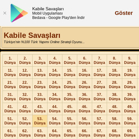
Kabile Savaşları
Göster
Mobil Uygulaması
Bedava - Google Play'den İndir
Kabile Savaşları
Türkiye'nin %100 Türk Yapımı Online Strateji Oyunu...
1.
2.
3.
4.
5.
6.
7.
8.
9.
Dünya
Dünya
Dünya
Dünya
Dünya
Dünya
Dünya
Dünya
Dünya
11.
12.
13.
14.
15.
16.
17.
18.
19.
Dünya
Dünya
Dünya
Dünya
Dünya
Dünya
Dünya
Dünya
Dünya
21.
22.
23.
24.
25.
26.
27.
28.
29.
Dünya
Dünya
Dünya
Dünya
Dünya
Dünya
Dünya
Dünya
Dünya
31.
32.
33.
34.
35.
36.
37.
38.
39.
Dünya
Dünya
Dünya
Dünya
Dünya
Dünya
Dünya
Dünya
Dünya
41.
42.
43.
44.
45.
46.
47.
48.
49.
Dünya
Dünya
Dünya
Dünya
Dünya
Dünya
Dünya
Dünya
Dünya
51.
52.
53.
54.
55.
56.
57.
58.
59.
Dünya
Dünya
Dünya
Dünya
Dünya
Dünya
Dünya
Dünya
Dünya
61.
62.
63.
64.
65.
66.
67.
68.
69.
Dünya
Dünya
Dünya
Dünya
Dünya
Dünya
Dünya
Dünya
Dünya