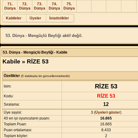
71.
72.
73.
74.
75.
Dünya
Dünya
Dünya
Dünya
Dünya
Kabileler
Üyeler
İstatistikler
53. Dünya - Mengüçlü Beyliği aktif değil.
53. Dünya - Mengüçlü Beyliği - Kabile
Kabile » RİZE 53
Özellikler
(5 dakikada bir güncellenmektedir)
RİZE 53
Isim:
RİZE 53
Kodu:
12
Sıralama:
Üye sayisi:
3
(
Üyeleri göster
)
40 en iyi oyuncuların puanı:
16.865
Toplam Puan:
16.865
Puan ortalaması:
8.433
Toplam köyler:
2