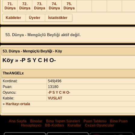
71.
72.
73.
74.
75.
Dünya
Dünya
Dünya
Dünya
Dünya
Kabileler
Üyeler
İstatistikler
53. Dünya - Mengüçlü Beyliği aktif değil.
53. Dünya - Mengüçlü Beyliği - Köy
Köy » -P S Y C H O-
TheANGELx
Kordinat:
549|496
Puan:
13180
Oyuncu:
-P S Y C H O-
Kabile:
VUSLAT
»
Haritayı ortala
Ana Sayfa
|
Binalar
|
Bina Yapım Süreleri
|
Puan Tablosu
|
Bina Puan
Hesaplayıcı
|
BB-Kodları
|
Kurallar
|
Cezalı Oyuncular