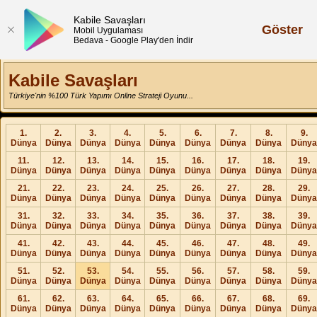
Kabile Savaşları
Göster
Mobil Uygulaması
Bedava - Google Play'den İndir
Kabile Savaşları
Türkiye'nin %100 Türk Yapımı Online Strateji Oyunu...
1.
2.
3.
4.
5.
6.
7.
8.
9.
Dünya
Dünya
Dünya
Dünya
Dünya
Dünya
Dünya
Dünya
Dünya
11.
12.
13.
14.
15.
16.
17.
18.
19.
Dünya
Dünya
Dünya
Dünya
Dünya
Dünya
Dünya
Dünya
Dünya
21.
22.
23.
24.
25.
26.
27.
28.
29.
Dünya
Dünya
Dünya
Dünya
Dünya
Dünya
Dünya
Dünya
Dünya
31.
32.
33.
34.
35.
36.
37.
38.
39.
Dünya
Dünya
Dünya
Dünya
Dünya
Dünya
Dünya
Dünya
Dünya
41.
42.
43.
44.
45.
46.
47.
48.
49.
Dünya
Dünya
Dünya
Dünya
Dünya
Dünya
Dünya
Dünya
Dünya
51.
52.
53.
54.
55.
56.
57.
58.
59.
Dünya
Dünya
Dünya
Dünya
Dünya
Dünya
Dünya
Dünya
Dünya
61.
62.
63.
64.
65.
66.
67.
68.
69.
Dünya
Dünya
Dünya
Dünya
Dünya
Dünya
Dünya
Dünya
Dünya