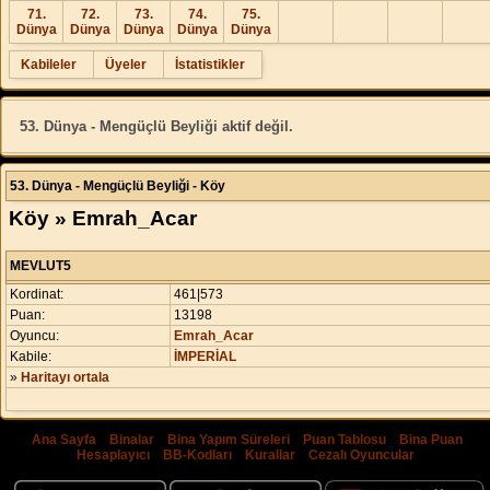
71.
72.
73.
74.
75.
Dünya
Dünya
Dünya
Dünya
Dünya
Kabileler
Üyeler
İstatistikler
53. Dünya - Mengüçlü Beyliği aktif değil.
53. Dünya - Mengüçlü Beyliği - Köy
Köy » Emrah_Acar
MEVLUT5
Kordinat:
461|573
Puan:
13198
Oyuncu:
Emrah_Acar
Kabile:
İMPERİAL
»
Haritayı ortala
Ana Sayfa
|
Binalar
|
Bina Yapım Süreleri
|
Puan Tablosu
|
Bina Puan
Hesaplayıcı
|
BB-Kodları
|
Kurallar
|
Cezalı Oyuncular