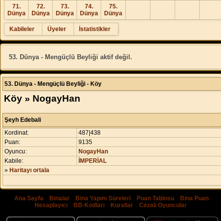
71.
72.
73.
74.
75.
Dünya
Dünya
Dünya
Dünya
Dünya
Kabileler
Üyeler
İstatistikler
53. Dünya - Mengüçlü Beyliği aktif değil.
53. Dünya - Mengüçlü Beyliği - Köy
Köy » NogayHan
Şeyh Edebali
Kordinat:
487|438
Puan:
9135
Oyuncu:
NogayHan
Kabile:
İMPERİAL
»
Haritayı ortala
Ana Sayfa
|
Binalar
|
Bina Yapım Süreleri
|
Puan Tablosu
|
Bina Puan
Hesaplayıcı
|
BB-Kodları
|
Kurallar
|
Cezalı Oyuncular