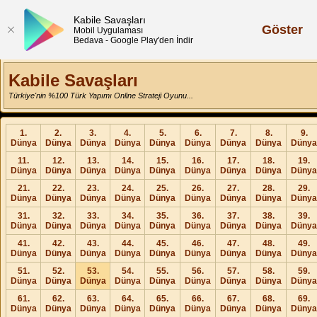
Kabile Savaşları
Göster
Mobil Uygulaması
Bedava - Google Play'den İndir
Kabile Savaşları
Türkiye'nin %100 Türk Yapımı Online Strateji Oyunu...
1.
2.
3.
4.
5.
6.
7.
8.
9.
Dünya
Dünya
Dünya
Dünya
Dünya
Dünya
Dünya
Dünya
Dünya
11.
12.
13.
14.
15.
16.
17.
18.
19.
Dünya
Dünya
Dünya
Dünya
Dünya
Dünya
Dünya
Dünya
Dünya
21.
22.
23.
24.
25.
26.
27.
28.
29.
Dünya
Dünya
Dünya
Dünya
Dünya
Dünya
Dünya
Dünya
Dünya
31.
32.
33.
34.
35.
36.
37.
38.
39.
Dünya
Dünya
Dünya
Dünya
Dünya
Dünya
Dünya
Dünya
Dünya
41.
42.
43.
44.
45.
46.
47.
48.
49.
Dünya
Dünya
Dünya
Dünya
Dünya
Dünya
Dünya
Dünya
Dünya
51.
52.
53.
54.
55.
56.
57.
58.
59.
Dünya
Dünya
Dünya
Dünya
Dünya
Dünya
Dünya
Dünya
Dünya
61.
62.
63.
64.
65.
66.
67.
68.
69.
Dünya
Dünya
Dünya
Dünya
Dünya
Dünya
Dünya
Dünya
Dünya