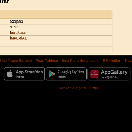
arar
523|582
9192
burakarar
İMPERİAL
Bina Yapım Süreleri
|
Puan Tablosu
|
Bina Puan Hesaplayıcı
|
BB-Kodları
|
Kura
© 2009 - 2026 -
Kabile Savaşları
|
Gizlilik