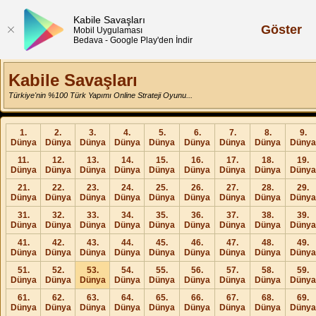
Kabile Savaşları
Göster
Mobil Uygulaması
Bedava - Google Play'den İndir
Kabile Savaşları
Türkiye'nin %100 Türk Yapımı Online Strateji Oyunu...
1.
2.
3.
4.
5.
6.
7.
8.
9.
Dünya
Dünya
Dünya
Dünya
Dünya
Dünya
Dünya
Dünya
Dünya
11.
12.
13.
14.
15.
16.
17.
18.
19.
Dünya
Dünya
Dünya
Dünya
Dünya
Dünya
Dünya
Dünya
Dünya
21.
22.
23.
24.
25.
26.
27.
28.
29.
Dünya
Dünya
Dünya
Dünya
Dünya
Dünya
Dünya
Dünya
Dünya
31.
32.
33.
34.
35.
36.
37.
38.
39.
Dünya
Dünya
Dünya
Dünya
Dünya
Dünya
Dünya
Dünya
Dünya
41.
42.
43.
44.
45.
46.
47.
48.
49.
Dünya
Dünya
Dünya
Dünya
Dünya
Dünya
Dünya
Dünya
Dünya
51.
52.
53.
54.
55.
56.
57.
58.
59.
Dünya
Dünya
Dünya
Dünya
Dünya
Dünya
Dünya
Dünya
Dünya
61.
62.
63.
64.
65.
66.
67.
68.
69.
Dünya
Dünya
Dünya
Dünya
Dünya
Dünya
Dünya
Dünya
Dünya