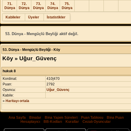
71.
72.
73.
74.
75.
Dünya
Dünya
Dünya
Dünya
Dünya
Kabileler
Üyeler
İstatistikler
53. Dünya - Mengüçlü Beyliği aktif değil.
53. Dünya - Mengüçlü Beyliği - Köy
Köy » Uğur_Güvenç
hukuk 8
Kordinat:
410|470
Puan:
2792
Oyuncu:
Uğur_Güvenç
Kabile:
»
Haritayı ortala
Ana Sayfa
|
Binalar
|
Bina Yapım Süreleri
|
Puan Tablosu
|
Bina Puan
Hesaplayıcı
|
BB-Kodları
|
Kurallar
|
Cezalı Oyuncular