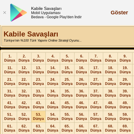
Kabile Savaşları
Göster
Mobil Uygulaması
Bedava - Google Play'den İndir
Kabile Savaşları
Türkiye'nin %100 Türk Yapımı Online Strateji Oyunu...
1.
2.
3.
4.
5.
6.
7.
8.
9.
Dünya
Dünya
Dünya
Dünya
Dünya
Dünya
Dünya
Dünya
Dünya
11.
12.
13.
14.
15.
16.
17.
18.
19.
Dünya
Dünya
Dünya
Dünya
Dünya
Dünya
Dünya
Dünya
Dünya
21.
22.
23.
24.
25.
26.
27.
28.
29.
Dünya
Dünya
Dünya
Dünya
Dünya
Dünya
Dünya
Dünya
Dünya
31.
32.
33.
34.
35.
36.
37.
38.
39.
Dünya
Dünya
Dünya
Dünya
Dünya
Dünya
Dünya
Dünya
Dünya
41.
42.
43.
44.
45.
46.
47.
48.
49.
Dünya
Dünya
Dünya
Dünya
Dünya
Dünya
Dünya
Dünya
Dünya
51.
52.
53.
54.
55.
56.
57.
58.
59.
Dünya
Dünya
Dünya
Dünya
Dünya
Dünya
Dünya
Dünya
Dünya
61.
62.
63.
64.
65.
66.
67.
68.
69.
Dünya
Dünya
Dünya
Dünya
Dünya
Dünya
Dünya
Dünya
Dünya