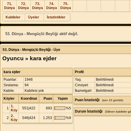
71.
72.
73.
74.
75.
Dünya
Dünya
Dünya
Dünya
Dünya
Kabileler
Üyeler
İstatistikler
53. Dünya - Mengüçlü Beyliği aktif değil.
53. Dünya - Mengüçlü Beyliği - Üye
Oyuncu » kara ejder
kara ejder
Profil
Puanlar:
1946
Yaş:
Belirtilmedi
Sıralama:
94
Cinsiyet:
Belirtilmedi
Kabile:
Kabilesi yok
İkametgah:
Belirtilmedi
Köyler
Koordinat
Puan
Yapım
Puan İstatistiği
(son 10 günlük)
1.
1
551|422
693
%5
Köy
Durum İstatistiği
(Silinen kabileler 
2.
2
546|424
1.253
%9
Köy