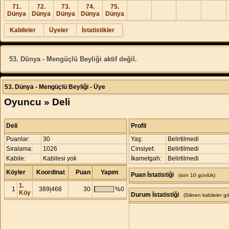
71.
72.
73.
74.
75.
Dünya
Dünya
Dünya
Dünya
Dünya
Kabileler
Üyeler
İstatistikler
53. Dünya - Mengüçlü Beyliği aktif değil.
53. Dünya - Mengüçlü Beyliği - Üye
Oyuncu » Deli
Deli
Profil
Puanlar:
30
Yaş:
Belirtilmedi
Sıralama:
1026
Cinsiyet:
Belirtilmedi
Kabile:
Kabilesi yok
İkametgah:
Belirtilmedi
Köyler
Koordinat
Puan
Yapım
Puan İstatistiği
(son 10 günlük)
1.
1
389|468
30
%0
Köy
Durum İstatistiği
(Silinen kabileler 