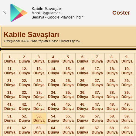
Kabile Savaşları
Göster
Mobil Uygulaması
Bedava - Google Play'den İndir
Kabile Savaşları
Türkiye'nin %100 Türk Yapımı Online Strateji Oyunu...
1.
2.
3.
4.
5.
6.
7.
8.
9.
Dünya
Dünya
Dünya
Dünya
Dünya
Dünya
Dünya
Dünya
Dünya
11.
12.
13.
14.
15.
16.
17.
18.
19.
Dünya
Dünya
Dünya
Dünya
Dünya
Dünya
Dünya
Dünya
Dünya
21.
22.
23.
24.
25.
26.
27.
28.
29.
Dünya
Dünya
Dünya
Dünya
Dünya
Dünya
Dünya
Dünya
Dünya
31.
32.
33.
34.
35.
36.
37.
38.
39.
Dünya
Dünya
Dünya
Dünya
Dünya
Dünya
Dünya
Dünya
Dünya
41.
42.
43.
44.
45.
46.
47.
48.
49.
Dünya
Dünya
Dünya
Dünya
Dünya
Dünya
Dünya
Dünya
Dünya
51.
52.
53.
54.
55.
56.
57.
58.
59.
Dünya
Dünya
Dünya
Dünya
Dünya
Dünya
Dünya
Dünya
Dünya
61.
62.
63.
64.
65.
66.
67.
68.
69.
Dünya
Dünya
Dünya
Dünya
Dünya
Dünya
Dünya
Dünya
Dünya