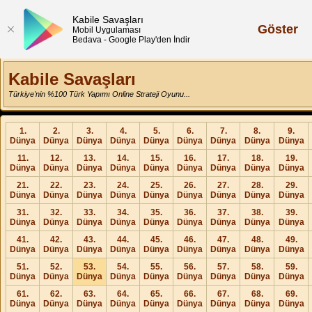
Kabile Savaşları
Göster
Mobil Uygulaması
Bedava - Google Play'den İndir
Kabile Savaşları
Türkiye'nin %100 Türk Yapımı Online Strateji Oyunu...
1.
2.
3.
4.
5.
6.
7.
8.
9.
Dünya
Dünya
Dünya
Dünya
Dünya
Dünya
Dünya
Dünya
Dünya
11.
12.
13.
14.
15.
16.
17.
18.
19.
Dünya
Dünya
Dünya
Dünya
Dünya
Dünya
Dünya
Dünya
Dünya
21.
22.
23.
24.
25.
26.
27.
28.
29.
Dünya
Dünya
Dünya
Dünya
Dünya
Dünya
Dünya
Dünya
Dünya
31.
32.
33.
34.
35.
36.
37.
38.
39.
Dünya
Dünya
Dünya
Dünya
Dünya
Dünya
Dünya
Dünya
Dünya
41.
42.
43.
44.
45.
46.
47.
48.
49.
Dünya
Dünya
Dünya
Dünya
Dünya
Dünya
Dünya
Dünya
Dünya
51.
52.
53.
54.
55.
56.
57.
58.
59.
Dünya
Dünya
Dünya
Dünya
Dünya
Dünya
Dünya
Dünya
Dünya
61.
62.
63.
64.
65.
66.
67.
68.
69.
Dünya
Dünya
Dünya
Dünya
Dünya
Dünya
Dünya
Dünya
Dünya