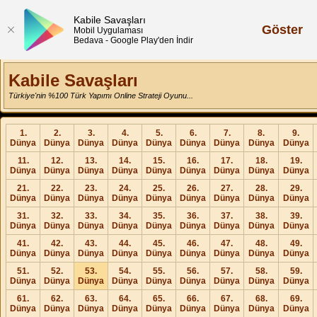
Kabile Savaşları
Göster
Mobil Uygulaması
Bedava - Google Play'den İndir
Kabile Savaşları
Türkiye'nin %100 Türk Yapımı Online Strateji Oyunu...
1.
2.
3.
4.
5.
6.
7.
8.
9.
Dünya
Dünya
Dünya
Dünya
Dünya
Dünya
Dünya
Dünya
Dünya
11.
12.
13.
14.
15.
16.
17.
18.
19.
Dünya
Dünya
Dünya
Dünya
Dünya
Dünya
Dünya
Dünya
Dünya
21.
22.
23.
24.
25.
26.
27.
28.
29.
Dünya
Dünya
Dünya
Dünya
Dünya
Dünya
Dünya
Dünya
Dünya
31.
32.
33.
34.
35.
36.
37.
38.
39.
Dünya
Dünya
Dünya
Dünya
Dünya
Dünya
Dünya
Dünya
Dünya
41.
42.
43.
44.
45.
46.
47.
48.
49.
Dünya
Dünya
Dünya
Dünya
Dünya
Dünya
Dünya
Dünya
Dünya
51.
52.
53.
54.
55.
56.
57.
58.
59.
Dünya
Dünya
Dünya
Dünya
Dünya
Dünya
Dünya
Dünya
Dünya
61.
62.
63.
64.
65.
66.
67.
68.
69.
Dünya
Dünya
Dünya
Dünya
Dünya
Dünya
Dünya
Dünya
Dünya