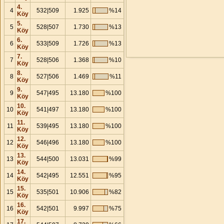
4.
4
532|509
1.925
%14
Köy
5.
5
528|507
1.730
%13
Köy
6.
6
533|509
1.726
%13
Köy
7.
7
528|506
1.368
%10
Köy
8.
8
527|506
1.469
%11
Köy
9.
9
547|495
13.180
%100
Köy
10.
10
541|497
13.180
%100
Köy
11.
11
539|495
13.180
%100
Köy
12.
12
546|496
13.180
%100
Köy
13.
13
544|500
13.031
%99
Köy
14.
14
542|495
12.551
%95
Köy
15.
15
535|501
10.906
%82
Köy
16.
16
542|501
9.997
%75
Köy
17.