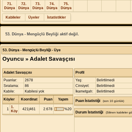
71.
72.
73.
74.
75.
Dünya
Dünya
Dünya
Dünya
Dünya
Kabileler
Üyeler
İstatistikler
53. Dünya - Mengüçlü Beyliği aktif değil.
53. Dünya - Mengüçlü Beyliği - Üye
Oyuncu » Adalet Savaşçısı
Adalet Savaşçısı
Profil
Puanlar:
2678
Yaş:
Belirtilmedi
Sıralama:
86
Cinsiyet:
Belirtilmedi
Kabile:
Kabilesi yok
İkametgah:
Belirtilmedi
Köyler
Koordinat
Puan
Yapım
Puan İstatistiği
(son 10 günlük)
1.
1
421|461
2.678
%20
Köy
Durum İstatistiği
(Silinen kabileler 