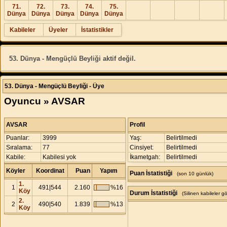
71.
72.
73.
74.
75.
Dünya
Dünya
Dünya
Dünya
Dünya
Kabileler
Üyeler
İstatistikler
53. Dünya - Mengüçlü Beyliği aktif değil.
53. Dünya - Mengüçlü Beyliği - Üye
Oyuncu » AVSAR
AVSAR
Profil
Puanlar:
3999
Yaş:
Belirtilmedi
Sıralama:
77
Cinsiyet:
Belirtilmedi
Kabile:
Kabilesi yok
İkametgah:
Belirtilmedi
Köyler
Koordinat
Puan
Yapım
Puan İstatistiği
(son 10 günlük)
1.
1
491|544
2.160
%16
Köy
Durum İstatistiği
(Silinen kabileler 
2.
2
490|540
1.839
%13
Köy