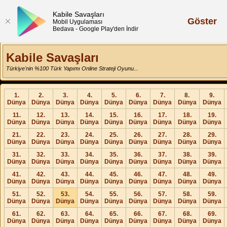
Kabile Savaşları
Göster
Mobil Uygulaması
Bedava - Google Play'den İndir
Kabile Savaşları
Türkiye'nin %100 Türk Yapımı Online Strateji Oyunu...
1.
2.
3.
4.
5.
6.
7.
8.
9.
Dünya
Dünya
Dünya
Dünya
Dünya
Dünya
Dünya
Dünya
Dünya
11.
12.
13.
14.
15.
16.
17.
18.
19.
Dünya
Dünya
Dünya
Dünya
Dünya
Dünya
Dünya
Dünya
Dünya
21.
22.
23.
24.
25.
26.
27.
28.
29.
Dünya
Dünya
Dünya
Dünya
Dünya
Dünya
Dünya
Dünya
Dünya
31.
32.
33.
34.
35.
36.
37.
38.
39.
Dünya
Dünya
Dünya
Dünya
Dünya
Dünya
Dünya
Dünya
Dünya
41.
42.
43.
44.
45.
46.
47.
48.
49.
Dünya
Dünya
Dünya
Dünya
Dünya
Dünya
Dünya
Dünya
Dünya
51.
52.
53.
54.
55.
56.
57.
58.
59.
Dünya
Dünya
Dünya
Dünya
Dünya
Dünya
Dünya
Dünya
Dünya
61.
62.
63.
64.
65.
66.
67.
68.
69.
Dünya
Dünya
Dünya
Dünya
Dünya
Dünya
Dünya
Dünya
Dünya