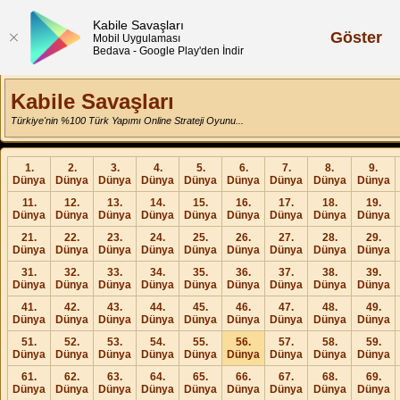
Kabile Savaşları
Göster
Mobil Uygulaması
Bedava - Google Play'den İndir
Kabile Savaşları
Türkiye'nin %100 Türk Yapımı Online Strateji Oyunu...
1.
2.
3.
4.
5.
6.
7.
8.
9.
Dünya
Dünya
Dünya
Dünya
Dünya
Dünya
Dünya
Dünya
Dünya
11.
12.
13.
14.
15.
16.
17.
18.
19.
Dünya
Dünya
Dünya
Dünya
Dünya
Dünya
Dünya
Dünya
Dünya
21.
22.
23.
24.
25.
26.
27.
28.
29.
Dünya
Dünya
Dünya
Dünya
Dünya
Dünya
Dünya
Dünya
Dünya
31.
32.
33.
34.
35.
36.
37.
38.
39.
Dünya
Dünya
Dünya
Dünya
Dünya
Dünya
Dünya
Dünya
Dünya
41.
42.
43.
44.
45.
46.
47.
48.
49.
Dünya
Dünya
Dünya
Dünya
Dünya
Dünya
Dünya
Dünya
Dünya
51.
52.
53.
54.
55.
56.
57.
58.
59.
Dünya
Dünya
Dünya
Dünya
Dünya
Dünya
Dünya
Dünya
Dünya
61.
62.
63.
64.
65.
66.
67.
68.
69.
Dünya
Dünya
Dünya
Dünya
Dünya
Dünya
Dünya
Dünya
Dünya