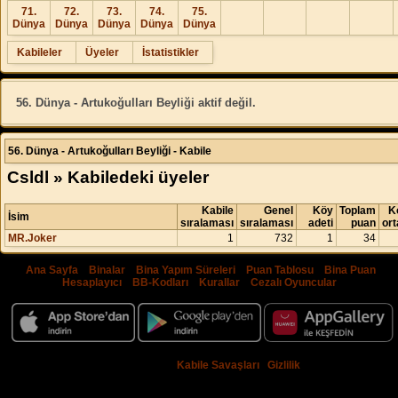
71.
72.
73.
74.
75.
Dünya
Dünya
Dünya
Dünya
Dünya
Kabileler
Üyeler
İstatistikler
56. Dünya - Artukoğulları Beyliği aktif değil.
56. Dünya - Artukoğulları Beyliği - Kabile
Csldl » Kabiledeki üyeler
Kabile
Genel
Köy
Toplam
K
İsim
sıralaması
sıralaması
adeti
puan
or
MR.Joker
1
732
1
34
Ana Sayfa
|
Binalar
|
Bina Yapım Süreleri
|
Puan Tablosu
|
Bina Puan
Hesaplayıcı
|
BB-Kodları
|
Kurallar
|
Cezalı Oyuncular
© 2009 - 2026 -
Kabile Savaşları
|
Gizlilik