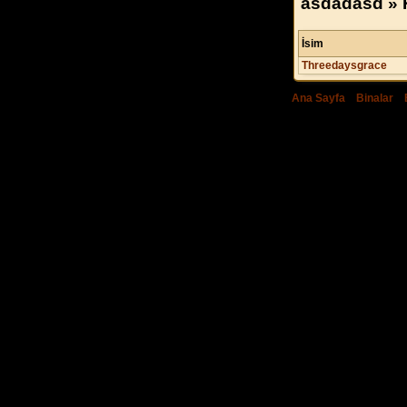
asdadasd » K
İsim
Threedaysgrace
Ana Sayfa
|
Binalar
|