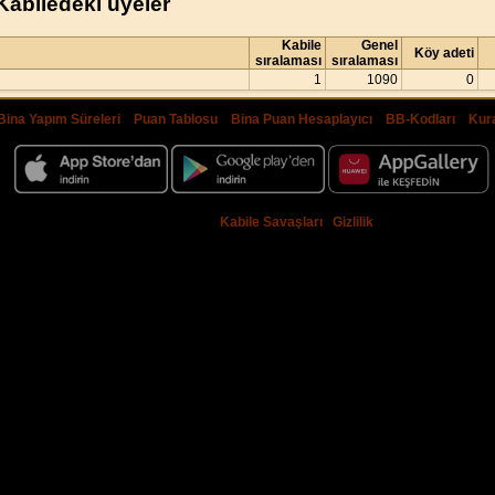
abiledeki üyeler
Kabile
Genel
Köy adeti
sıralaması
sıralaması
1
1090
0
Bina Yapım Süreleri
|
Puan Tablosu
|
Bina Puan Hesaplayıcı
|
BB-Kodları
|
Kura
© 2009 - 2026 -
Kabile Savaşları
|
Gizlilik