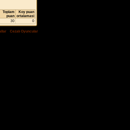
Toplam
Koy puan
puan
ortalamasi
30
0
llar
|
Cezalı Oyuncular