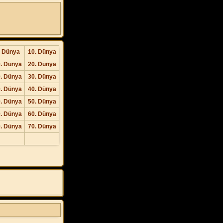
. Dünya
10. Dünya
. Dünya
20. Dünya
. Dünya
30. Dünya
. Dünya
40. Dünya
. Dünya
50. Dünya
. Dünya
60. Dünya
. Dünya
70. Dünya