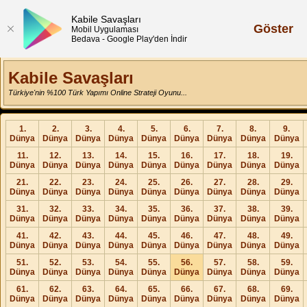
Kabile Savaşları
Göster
Mobil Uygulaması
Bedava - Google Play'den İndir
Kabile Savaşları
Türkiye'nin %100 Türk Yapımı Online Strateji Oyunu...
1.
2.
3.
4.
5.
6.
7.
8.
9.
Dünya
Dünya
Dünya
Dünya
Dünya
Dünya
Dünya
Dünya
Dünya
11.
12.
13.
14.
15.
16.
17.
18.
19.
Dünya
Dünya
Dünya
Dünya
Dünya
Dünya
Dünya
Dünya
Dünya
21.
22.
23.
24.
25.
26.
27.
28.
29.
Dünya
Dünya
Dünya
Dünya
Dünya
Dünya
Dünya
Dünya
Dünya
31.
32.
33.
34.
35.
36.
37.
38.
39.
Dünya
Dünya
Dünya
Dünya
Dünya
Dünya
Dünya
Dünya
Dünya
41.
42.
43.
44.
45.
46.
47.
48.
49.
Dünya
Dünya
Dünya
Dünya
Dünya
Dünya
Dünya
Dünya
Dünya
51.
52.
53.
54.
55.
56.
57.
58.
59.
Dünya
Dünya
Dünya
Dünya
Dünya
Dünya
Dünya
Dünya
Dünya
61.
62.
63.
64.
65.
66.
67.
68.
69.
Dünya
Dünya
Dünya
Dünya
Dünya
Dünya
Dünya
Dünya
Dünya