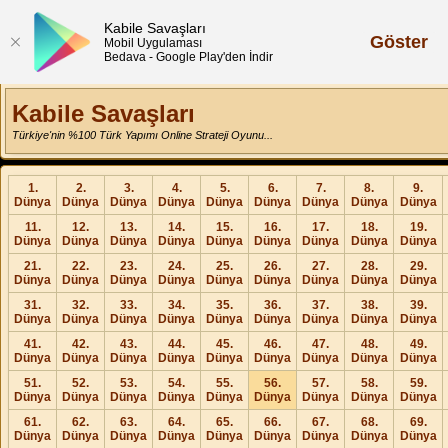
Kabile Savaşları
Göster
Mobil Uygulaması
Bedava - Google Play'den İndir
Kabile Savaşları
Türkiye'nin %100 Türk Yapımı Online Strateji Oyunu...
1.
2.
3.
4.
5.
6.
7.
8.
9.
Dünya
Dünya
Dünya
Dünya
Dünya
Dünya
Dünya
Dünya
Dünya
11.
12.
13.
14.
15.
16.
17.
18.
19.
Dünya
Dünya
Dünya
Dünya
Dünya
Dünya
Dünya
Dünya
Dünya
21.
22.
23.
24.
25.
26.
27.
28.
29.
Dünya
Dünya
Dünya
Dünya
Dünya
Dünya
Dünya
Dünya
Dünya
31.
32.
33.
34.
35.
36.
37.
38.
39.
Dünya
Dünya
Dünya
Dünya
Dünya
Dünya
Dünya
Dünya
Dünya
41.
42.
43.
44.
45.
46.
47.
48.
49.
Dünya
Dünya
Dünya
Dünya
Dünya
Dünya
Dünya
Dünya
Dünya
51.
52.
53.
54.
55.
56.
57.
58.
59.
Dünya
Dünya
Dünya
Dünya
Dünya
Dünya
Dünya
Dünya
Dünya
61.
62.
63.
64.
65.
66.
67.
68.
69.
Dünya
Dünya
Dünya
Dünya
Dünya
Dünya
Dünya
Dünya
Dünya