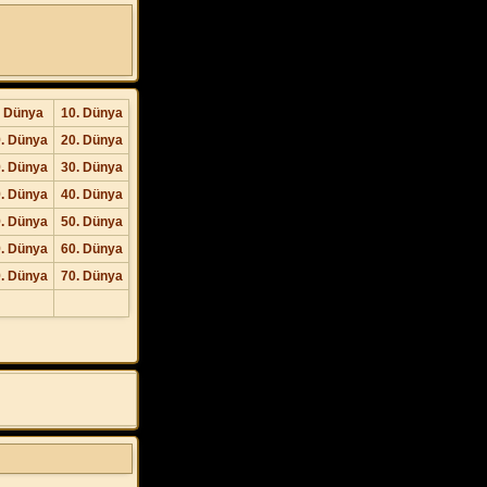
. Dünya
10. Dünya
. Dünya
20. Dünya
. Dünya
30. Dünya
. Dünya
40. Dünya
. Dünya
50. Dünya
. Dünya
60. Dünya
. Dünya
70. Dünya