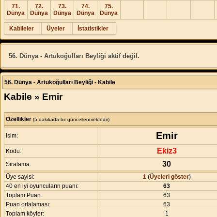
71.
72.
73.
74.
75.
Dünya
Dünya
Dünya
Dünya
Dünya
Kabileler
Üyeler
İstatistikler
56. Dünya - Artukoğulları Beyliği aktif değil.
56. Dünya - Artukoğulları Beyliği - Kabile
Kabile » Emir
Özellikler
(5 dakikada bir güncellenmektedir)
Emir
Isim:
Ekiz3
Kodu:
30
Sıralama:
Üye sayisi:
1
(
Üyeleri göster
)
40 en iyi oyuncuların puanı:
63
Toplam Puan:
63
Puan ortalaması:
63
Toplam köyler:
1