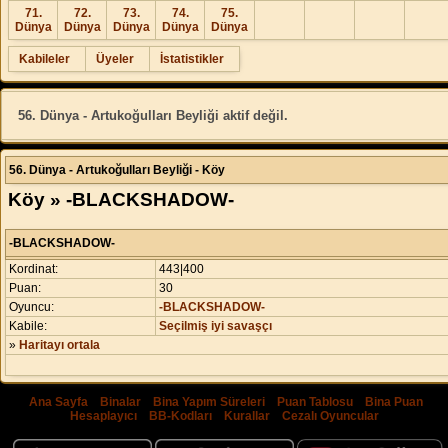
71.
72.
73.
74.
75.
Dünya
Dünya
Dünya
Dünya
Dünya
Kabileler
Üyeler
İstatistikler
56. Dünya - Artukoğulları Beyliği aktif değil.
56. Dünya - Artukoğulları Beyliği - Köy
Köy » -BLACKSHADOW-
-BLACKSHADOW-
Kordinat:
443|400
Puan:
30
Oyuncu:
-BLACKSHADOW-
Kabile:
Seçilmiş iyi savaşçı
»
Haritayı ortala
Ana Sayfa
|
Binalar
|
Bina Yapım Süreleri
|
Puan Tablosu
|
Bina Puan
Hesaplayıcı
|
BB-Kodları
|
Kurallar
|
Cezalı Oyuncular