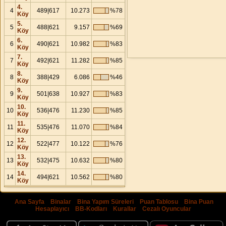
4.
4
489|617
10.273
%78
Köy
5.
5
488|621
9.157
%69
Köy
6.
6
490|621
10.982
%83
Köy
7.
7
492|621
11.282
%85
Köy
8.
8
388|429
6.086
%46
Köy
9.
9
501|638
10.927
%83
Köy
10.
10
536|476
11.230
%85
Köy
11.
11
535|476
11.070
%84
Köy
12.
12
522|477
10.122
%76
Köy
13.
13
532|475
10.632
%80
Köy
14.
14
494|621
10.562
%80
Köy
Ana Sayfa
|
Binalar
|
Bina Yapım Süreleri
|
Puan Tablosu
|
Bina Puan
Hesaplayıcı
|
BB-Kodları
|
Kurallar
|
Cezalı Oyuncular