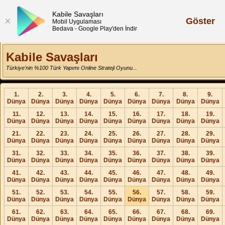
Kabile Savaşları
Göster
Mobil Uygulaması
Bedava - Google Play'den İndir
Kabile Savaşları
Türkiye'nin %100 Türk Yapımı Online Strateji Oyunu...
1.
2.
3.
4.
5.
6.
7.
8.
9.
Dünya
Dünya
Dünya
Dünya
Dünya
Dünya
Dünya
Dünya
Dünya
11.
12.
13.
14.
15.
16.
17.
18.
19.
Dünya
Dünya
Dünya
Dünya
Dünya
Dünya
Dünya
Dünya
Dünya
21.
22.
23.
24.
25.
26.
27.
28.
29.
Dünya
Dünya
Dünya
Dünya
Dünya
Dünya
Dünya
Dünya
Dünya
31.
32.
33.
34.
35.
36.
37.
38.
39.
Dünya
Dünya
Dünya
Dünya
Dünya
Dünya
Dünya
Dünya
Dünya
41.
42.
43.
44.
45.
46.
47.
48.
49.
Dünya
Dünya
Dünya
Dünya
Dünya
Dünya
Dünya
Dünya
Dünya
51.
52.
53.
54.
55.
56.
57.
58.
59.
Dünya
Dünya
Dünya
Dünya
Dünya
Dünya
Dünya
Dünya
Dünya
61.
62.
63.
64.
65.
66.
67.
68.
69.
Dünya
Dünya
Dünya
Dünya
Dünya
Dünya
Dünya
Dünya
Dünya