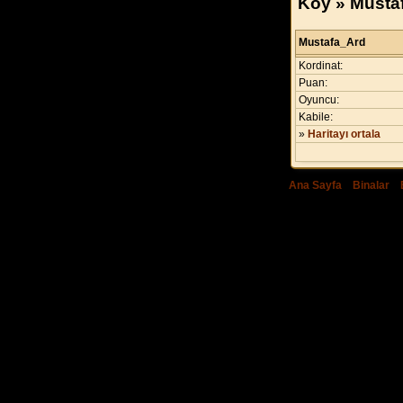
Köy » Musta
Mustafa_Ard
Kordinat:
Puan:
Oyuncu:
Kabile:
»
Haritayı ortala
Ana Sayfa
|
Binalar
|