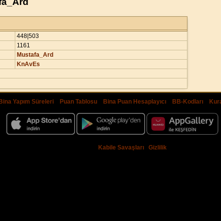
fa_Ard
448|503
1161
Mustafa_Ard
KnAvEs
Bina Yapım Süreleri
|
Puan Tablosu
|
Bina Puan Hesaplayıcı
|
BB-Kodları
|
Kura
© 2009 - 2026 -
Kabile Savaşları
|
Gizlilik