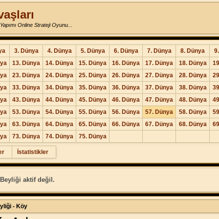
vaşları
Yapımı Online Strateji Oyunu...
ya
3. Dünya
4. Dünya
5. Dünya
6. Dünya
7. Dünya
8. Dünya
9
nya
13. Dünya
14. Dünya
15. Dünya
16. Dünya
17. Dünya
18. Dünya
19
nya
23. Dünya
24. Dünya
25. Dünya
26. Dünya
27. Dünya
28. Dünya
29
nya
33. Dünya
34. Dünya
35. Dünya
36. Dünya
37. Dünya
38. Dünya
39
nya
43. Dünya
44. Dünya
45. Dünya
46. Dünya
47. Dünya
48. Dünya
49
nya
53. Dünya
54. Dünya
55. Dünya
56. Dünya
57. Dünya
58. Dünya
59
nya
63. Dünya
64. Dünya
65. Dünya
66. Dünya
67. Dünya
68. Dünya
69
nya
73. Dünya
74. Dünya
75. Dünya
er
İstatistikler
eyliği aktif değil.
liği - Köy