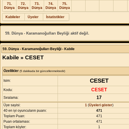
71.
72.
73.
74.
75.
Dünya
Dünya
Dünya
Dünya
Dünya
Kabileler
Üyeler
İstatistikler
59. Dünya - Karamanoğulları Beyliği aktif değil.
59. Dünya - Karamanoğulları Beyliği - Kabile
Kabile » CESET
Özellikler
(5 dakikada bir güncellenmektedir)
CESET
Isim:
CESET
Kodu:
17
Sıralama:
Üye sayisi:
1
(
Üyeleri göster
)
40 en iyi oyuncuların puanı:
471
Toplam Puan:
471
Puan ortalaması:
471
Toplam köyler:
1