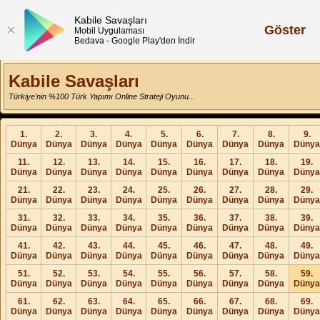
Kabile Savaşları
Göster
Mobil Uygulaması
Bedava - Google Play'den İndir
Kabile Savaşları
Türkiye'nin %100 Türk Yapımı Online Strateji Oyunu...
1.
2.
3.
4.
5.
6.
7.
8.
9.
Dünya
Dünya
Dünya
Dünya
Dünya
Dünya
Dünya
Dünya
Dünya
11.
12.
13.
14.
15.
16.
17.
18.
19.
Dünya
Dünya
Dünya
Dünya
Dünya
Dünya
Dünya
Dünya
Dünya
21.
22.
23.
24.
25.
26.
27.
28.
29.
Dünya
Dünya
Dünya
Dünya
Dünya
Dünya
Dünya
Dünya
Dünya
31.
32.
33.
34.
35.
36.
37.
38.
39.
Dünya
Dünya
Dünya
Dünya
Dünya
Dünya
Dünya
Dünya
Dünya
41.
42.
43.
44.
45.
46.
47.
48.
49.
Dünya
Dünya
Dünya
Dünya
Dünya
Dünya
Dünya
Dünya
Dünya
51.
52.
53.
54.
55.
56.
57.
58.
59.
Dünya
Dünya
Dünya
Dünya
Dünya
Dünya
Dünya
Dünya
Dünya
61.
62.
63.
64.
65.
66.
67.
68.
69.
Dünya
Dünya
Dünya
Dünya
Dünya
Dünya
Dünya
Dünya
Dünya