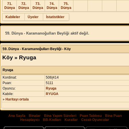
71.
72.
73.
74.
75.
Dünya
Dünya
Dünya
Dünya
Dünya
Kabileler
Üyeler
İstatistikler
59. Dünya - Karamanoğulları Beyliği aktif değil.
59. Dünya - Karamanoğulları Beyliği - Köy
Köy » Ryuga
Ryuga
Kordinat:
506|414
Puan:
5111
Oyuncu:
Ryuga
Kabile:
RYUGA
»
Haritayı ortala
Ana Sayfa
|
Binalar
|
Bina Yapım Süreleri
|
Puan Tablosu
|
Bina Puan
Hesaplayıcı
|
BB-Kodları
|
Kurallar
|
Cezalı Oyuncular