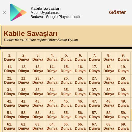
Kabile Savaşları
Göster
Mobil Uygulaması
Bedava - Google Play'den İndir
Kabile Savaşları
Türkiye'nin %100 Türk Yapımı Online Strateji Oyunu...
1.
2.
3.
4.
5.
6.
7.
8.
9.
Dünya
Dünya
Dünya
Dünya
Dünya
Dünya
Dünya
Dünya
Dünya
11.
12.
13.
14.
15.
16.
17.
18.
19.
Dünya
Dünya
Dünya
Dünya
Dünya
Dünya
Dünya
Dünya
Dünya
21.
22.
23.
24.
25.
26.
27.
28.
29.
Dünya
Dünya
Dünya
Dünya
Dünya
Dünya
Dünya
Dünya
Dünya
31.
32.
33.
34.
35.
36.
37.
38.
39.
Dünya
Dünya
Dünya
Dünya
Dünya
Dünya
Dünya
Dünya
Dünya
41.
42.
43.
44.
45.
46.
47.
48.
49.
Dünya
Dünya
Dünya
Dünya
Dünya
Dünya
Dünya
Dünya
Dünya
51.
52.
53.
54.
55.
56.
57.
58.
59.
Dünya
Dünya
Dünya
Dünya
Dünya
Dünya
Dünya
Dünya
Dünya
61.
62.
63.
64.
65.
66.
67.
68.
69.
Dünya
Dünya
Dünya
Dünya
Dünya
Dünya
Dünya
Dünya
Dünya