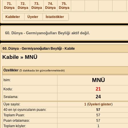
71.
72.
73.
74.
75.
Dünya
Dünya
Dünya
Dünya
Dünya
Kabileler
Üyeler
İstatistikler
60. Dünya - Germiyanoğulları Beyliği aktif değil.
60. Dünya - Germiyanoğulları Beyliği - Kabile
Kabile » MNÜ
Özellikler
(5 dakikada bir güncellenmektedir)
MNÜ
Isim:
21
Kodu:
24
Sıralama:
Üye sayisi:
1
(
Üyeleri göster
)
40 en iyi oyuncuların puanı:
57
Toplam Puan:
57
Puan ortalaması:
57
Toplam köyler:
1