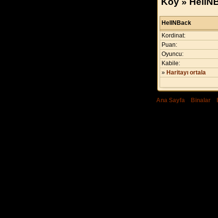
Köy » HellN
HellNBack
Kordinat:
Puan:
Oyuncu:
Kabile:
»
Haritayı ortala
Ana Sayfa
|
Binalar
|