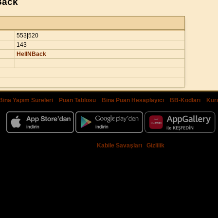
Back
553|520
143
HellNBack
Bina Yapım Süreleri
|
Puan Tablosu
|
Bina Puan Hesaplayıcı
|
BB-Kodları
|
Kura
© 2009 - 2026 -
Kabile Savaşları
|
Gizlilik