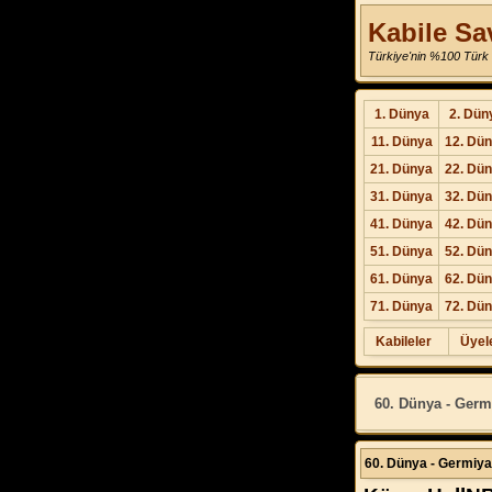
Kabile Sa
Türkiye'nin %100 Türk 
1. Dünya
2. Dün
11. Dünya
12. Dü
21. Dünya
22. Dü
31. Dünya
32. Dü
41. Dünya
42. Dü
51. Dünya
52. Dü
61. Dünya
62. Dü
71. Dünya
72. Dü
Kabileler
Üyel
60. Dünya - Germi
60. Dünya - Germiyan