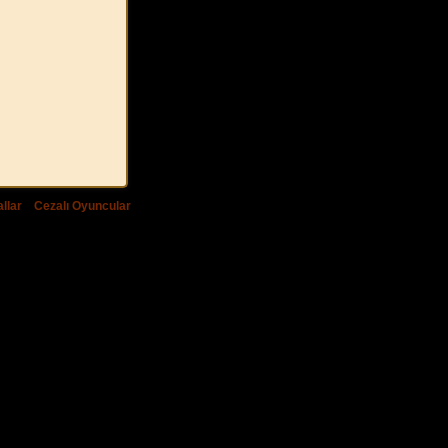
llar
|
Cezalı Oyuncular