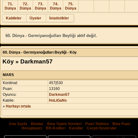
71.
72.
73.
74.
75.
Dünya
Dünya
Dünya
Dünya
Dünya
Kabileler
Üyeler
İstatistikler
60. Dünya - Germiyanoğulları Beyliği aktif değil.
60. Dünya - Germiyanoğulları Beyliği - Köy
Köy » Darkman57
MARS
Kordinat:
457|530
Puan:
13160
Oyuncu:
Darkman57
Kabile:
HoLiGaNs
»
Haritayı ortala
Ana Sayfa
|
Binalar
|
Bina Yapım Süreleri
|
Puan Tablosu
|
Bina Puan
Hesaplayıcı
|
BB-Kodları
|
Kurallar
|
Cezalı Oyuncular