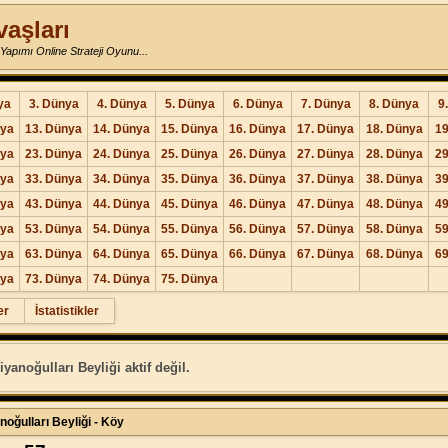
vaşları
Yapımı Online Strateji Oyunu...
ya
3. Dünya
4. Dünya
5. Dünya
6. Dünya
7. Dünya
8. Dünya
9
nya
13. Dünya
14. Dünya
15. Dünya
16. Dünya
17. Dünya
18. Dünya
19
nya
23. Dünya
24. Dünya
25. Dünya
26. Dünya
27. Dünya
28. Dünya
29
nya
33. Dünya
34. Dünya
35. Dünya
36. Dünya
37. Dünya
38. Dünya
39
nya
43. Dünya
44. Dünya
45. Dünya
46. Dünya
47. Dünya
48. Dünya
49
nya
53. Dünya
54. Dünya
55. Dünya
56. Dünya
57. Dünya
58. Dünya
59
nya
63. Dünya
64. Dünya
65. Dünya
66. Dünya
67. Dünya
68. Dünya
69
nya
73. Dünya
74. Dünya
75. Dünya
er
İstatistikler
yanoğulları Beyliği aktif değil.
oğulları Beyliği - Köy