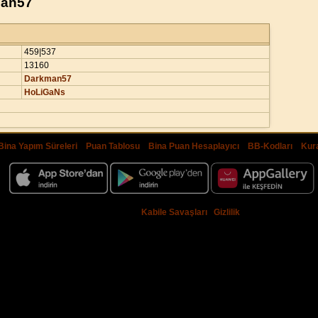
man57
459|537
13160
Darkman57
HoLiGaNs
Bina Yapım Süreleri
|
Puan Tablosu
|
Bina Puan Hesaplayıcı
|
BB-Kodları
|
Kura
© 2009 - 2026 -
Kabile Savaşları
|
Gizlilik