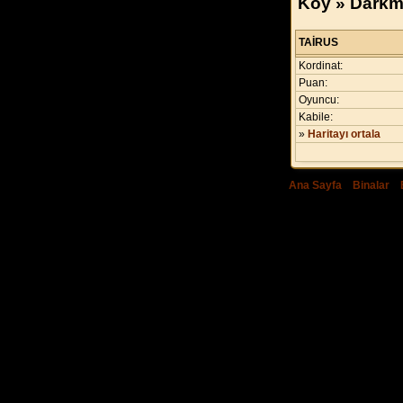
Köy » Dark
TAİRUS
Kordinat:
Puan:
Oyuncu:
Kabile:
»
Haritayı ortala
Ana Sayfa
|
Binalar
|