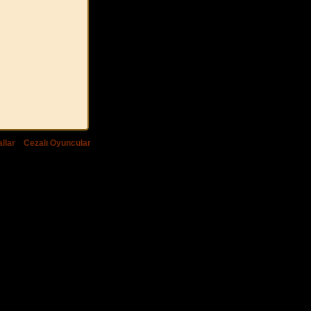
llar
|
Cezalı Oyuncular