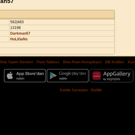
man57
562|483
13198
Darkman57
HoLiGaNs
Bina Yapım Süreleri
|
Puan Tablosu
|
Bina Puan Hesaplayıcı
|
BB-Kodları
|
Kura
© 2009 - 2026 -
Kabile Savaşları
|
Gizlilik