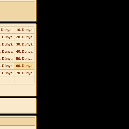
. Dünya
10. Dünya
. Dünya
20. Dünya
. Dünya
30. Dünya
. Dünya
40. Dünya
. Dünya
50. Dünya
. Dünya
60. Dünya
. Dünya
70. Dünya