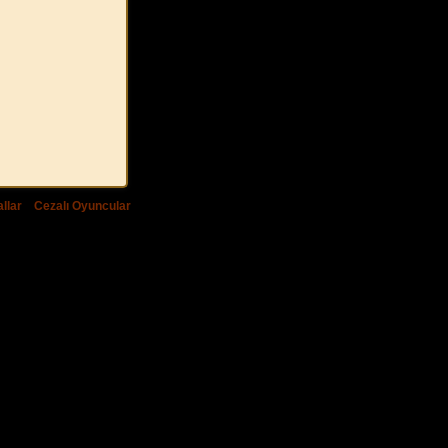
llar
|
Cezalı Oyuncular