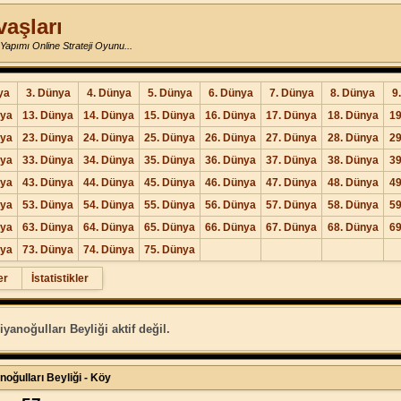
vaşları
Yapımı Online Strateji Oyunu...
ya
3. Dünya
4. Dünya
5. Dünya
6. Dünya
7. Dünya
8. Dünya
9
nya
13. Dünya
14. Dünya
15. Dünya
16. Dünya
17. Dünya
18. Dünya
19
nya
23. Dünya
24. Dünya
25. Dünya
26. Dünya
27. Dünya
28. Dünya
29
nya
33. Dünya
34. Dünya
35. Dünya
36. Dünya
37. Dünya
38. Dünya
39
nya
43. Dünya
44. Dünya
45. Dünya
46. Dünya
47. Dünya
48. Dünya
49
nya
53. Dünya
54. Dünya
55. Dünya
56. Dünya
57. Dünya
58. Dünya
59
nya
63. Dünya
64. Dünya
65. Dünya
66. Dünya
67. Dünya
68. Dünya
69
nya
73. Dünya
74. Dünya
75. Dünya
er
İstatistikler
yanoğulları Beyliği aktif değil.
oğulları Beyliği - Köy