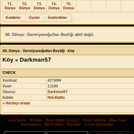
71.
72.
73.
74.
75.
Dünya
Dünya
Dünya
Dünya
Dünya
Kabileler
Üyeler
İstatistikler
60. Dünya - Germiyanoğulları Beyliği aktif değil.
60. Dünya - Germiyanoğulları Beyliği - Köy
Köy » Darkman57
CHECK
Kordinat:
427|499
Puan:
13160
Oyuncu:
Darkman57
Kabile:
HoLiGaNs
»
Haritayı ortala
Ana Sayfa
|
Binalar
|
Bina Yapım Süreleri
|
Puan Tablosu
|
Bina Puan
Hesaplayıcı
|
BB-Kodları
|
Kurallar
|
Cezalı Oyuncular