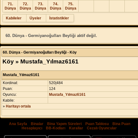
71.
72.
73.
74.
75.
Dünya
Dünya
Dünya
Dünya
Dünya
Kabileler
Üyeler
İstatistikler
60. Dünya - Germiyanoğulları Beyliği aktif değil.
60. Dünya - Germiyanoğulları Beyliği - Köy
Köy » Mustafa_Yılmaz6161
Mustafa_Yılmaz6161
Kordinat:
520|484
Puan:
124
Oyuncu:
Mustafa_Yılmaz6161
Kabile:
»
Haritayı ortala
Ana Sayfa
|
Binalar
|
Bina Yapım Süreleri
|
Puan Tablosu
|
Bina Puan
Hesaplayıcı
|
BB-Kodları
|
Kurallar
|
Cezalı Oyuncular