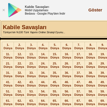
Kabile Savaşları
Göster
Mobil Uygulaması
Bedava - Google Play'den İndir
Kabile Savaşları
Türkiye'nin %100 Türk Yapımı Online Strateji Oyunu...
1.
2.
3.
4.
5.
6.
7.
8.
9.
Dünya
Dünya
Dünya
Dünya
Dünya
Dünya
Dünya
Dünya
Dünya
11.
12.
13.
14.
15.
16.
17.
18.
19.
Dünya
Dünya
Dünya
Dünya
Dünya
Dünya
Dünya
Dünya
Dünya
21.
22.
23.
24.
25.
26.
27.
28.
29.
Dünya
Dünya
Dünya
Dünya
Dünya
Dünya
Dünya
Dünya
Dünya
31.
32.
33.
34.
35.
36.
37.
38.
39.
Dünya
Dünya
Dünya
Dünya
Dünya
Dünya
Dünya
Dünya
Dünya
41.
42.
43.
44.
45.
46.
47.
48.
49.
Dünya
Dünya
Dünya
Dünya
Dünya
Dünya
Dünya
Dünya
Dünya
51.
52.
53.
54.
55.
56.
57.
58.
59.
Dünya
Dünya
Dünya
Dünya
Dünya
Dünya
Dünya
Dünya
Dünya
61.
62.
63.
64.
65.
66.
67.
68.
69.
Dünya
Dünya
Dünya
Dünya
Dünya
Dünya
Dünya
Dünya
Dünya