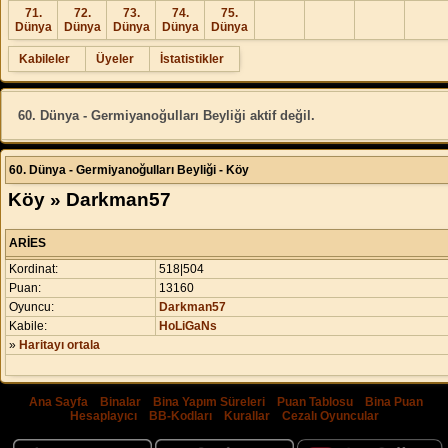
71.
72.
73.
74.
75.
Dünya
Dünya
Dünya
Dünya
Dünya
Kabileler
Üyeler
İstatistikler
60. Dünya - Germiyanoğulları Beyliği aktif değil.
60. Dünya - Germiyanoğulları Beyliği - Köy
Köy » Darkman57
ARİES
Kordinat:
518|504
Puan:
13160
Oyuncu:
Darkman57
Kabile:
HoLiGaNs
»
Haritayı ortala
Ana Sayfa
|
Binalar
|
Bina Yapım Süreleri
|
Puan Tablosu
|
Bina Puan
Hesaplayıcı
|
BB-Kodları
|
Kurallar
|
Cezalı Oyuncular