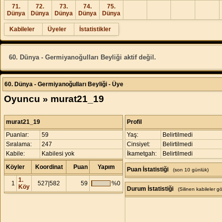
71.
72.
73.
74.
75.
Dünya
Dünya
Dünya
Dünya
Dünya
Kabileler
Üyeler
İstatistikler
60. Dünya - Germiyanoğulları Beyliği aktif değil.
60. Dünya - Germiyanoğulları Beyliği - Üye
Oyuncu » murat21_19
murat21_19
Profil
Puanlar:
59
Yaş:
Belirtilmedi
Sıralama:
247
Cinsiyet:
Belirtilmedi
Kabile:
Kabilesi yok
İkametgah:
Belirtilmedi
Köyler
Koordinat
Puan
Yapım
Puan İstatistiği
(son 10 günlük)
1.
1
527|582
59
%0
Köy
Durum İstatistiği
(Silinen kabileler 