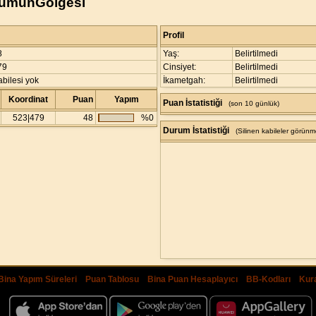
lümünGölgesi
Profil
8
Yaş:
Belirtilmedi
79
Cinsiyet:
Belirtilmedi
bilesi yok
İkametgah:
Belirtilmedi
Koordinat
Puan
Yapım
Puan İstatistiği
(son 10 günlük)
523|479
48
%0
Durum İstatistiği
(Silinen kabileler görünm
Bina Yapım Süreleri
|
Puan Tablosu
|
Bina Puan Hesaplayıcı
|
BB-Kodları
|
Kura