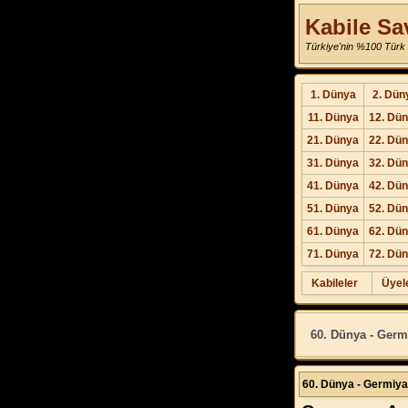
Kabile Sa
Türkiye'nin %100 Türk 
1. Dünya
2. Dün
11. Dünya
12. Dü
21. Dünya
22. Dü
31. Dünya
32. Dü
41. Dünya
42. Dü
51. Dünya
52. Dü
61. Dünya
62. Dü
71. Dünya
72. Dü
Kabileler
Üyel
60. Dünya - Germi
60. Dünya - Germiyan