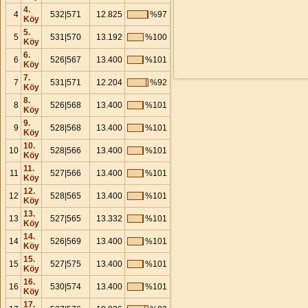
4.
4
532|571
12.825
%97
Köy
5.
5
531|570
13.192
%100
Köy
6.
6
526|567
13.400
%101
Köy
7.
7
531|571
12.204
%92
Köy
8.
8
526|568
13.400
%101
Köy
9.
9
528|568
13.400
%101
Köy
10.
10
528|566
13.400
%101
Köy
11.
11
527|566
13.400
%101
Köy
12.
12
528|565
13.400
%101
Köy
13.
13
527|565
13.332
%101
Köy
14.
14
526|569
13.400
%101
Köy
15.
15
527|575
13.400
%101
Köy
16.
16
530|574
13.400
%101
Köy
17.