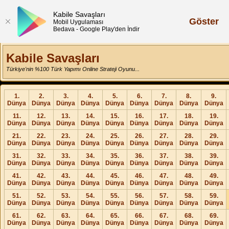
Kabile Savaşları
Göster
Mobil Uygulaması
Bedava - Google Play'den İndir
Kabile Savaşları
Türkiye'nin %100 Türk Yapımı Online Strateji Oyunu...
1.
2.
3.
4.
5.
6.
7.
8.
9.
Dünya
Dünya
Dünya
Dünya
Dünya
Dünya
Dünya
Dünya
Dünya
11.
12.
13.
14.
15.
16.
17.
18.
19.
Dünya
Dünya
Dünya
Dünya
Dünya
Dünya
Dünya
Dünya
Dünya
21.
22.
23.
24.
25.
26.
27.
28.
29.
Dünya
Dünya
Dünya
Dünya
Dünya
Dünya
Dünya
Dünya
Dünya
31.
32.
33.
34.
35.
36.
37.
38.
39.
Dünya
Dünya
Dünya
Dünya
Dünya
Dünya
Dünya
Dünya
Dünya
41.
42.
43.
44.
45.
46.
47.
48.
49.
Dünya
Dünya
Dünya
Dünya
Dünya
Dünya
Dünya
Dünya
Dünya
51.
52.
53.
54.
55.
56.
57.
58.
59.
Dünya
Dünya
Dünya
Dünya
Dünya
Dünya
Dünya
Dünya
Dünya
61.
62.
63.
64.
65.
66.
67.
68.
69.
Dünya
Dünya
Dünya
Dünya
Dünya
Dünya
Dünya
Dünya
Dünya