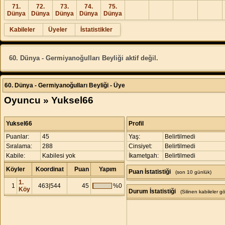
71.
72.
73.
74.
75.
Dünya
Dünya
Dünya
Dünya
Dünya
Kabileler
Üyeler
İstatistikler
60. Dünya - Germiyanoğulları Beyliği aktif değil.
60. Dünya - Germiyanoğulları Beyliği - Üye
Oyuncu » Yuksel66
Yuksel66
Profil
Puanlar:
45
Yaş:
Belirtilmedi
Sıralama:
288
Cinsiyet:
Belirtilmedi
Kabile:
Kabilesi yok
İkametgah:
Belirtilmedi
Köyler
Koordinat
Puan
Yapım
Puan İstatistiği
(son 10 günlük)
1.
1
463|544
45
%0
Köy
Durum İstatistiği
(Silinen kabileler 