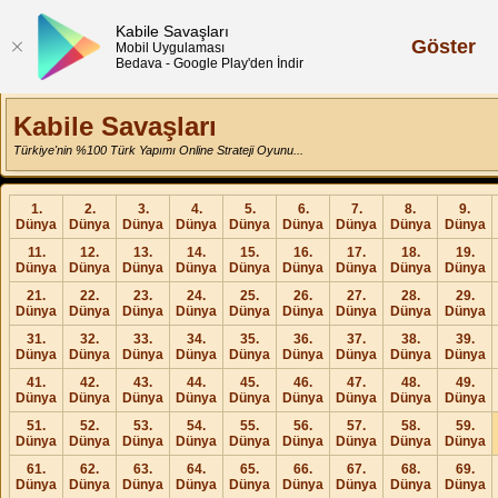
Kabile Savaşları
Göster
Mobil Uygulaması
Bedava - Google Play'den İndir
Kabile Savaşları
Türkiye'nin %100 Türk Yapımı Online Strateji Oyunu...
1.
2.
3.
4.
5.
6.
7.
8.
9.
Dünya
Dünya
Dünya
Dünya
Dünya
Dünya
Dünya
Dünya
Dünya
11.
12.
13.
14.
15.
16.
17.
18.
19.
Dünya
Dünya
Dünya
Dünya
Dünya
Dünya
Dünya
Dünya
Dünya
21.
22.
23.
24.
25.
26.
27.
28.
29.
Dünya
Dünya
Dünya
Dünya
Dünya
Dünya
Dünya
Dünya
Dünya
31.
32.
33.
34.
35.
36.
37.
38.
39.
Dünya
Dünya
Dünya
Dünya
Dünya
Dünya
Dünya
Dünya
Dünya
41.
42.
43.
44.
45.
46.
47.
48.
49.
Dünya
Dünya
Dünya
Dünya
Dünya
Dünya
Dünya
Dünya
Dünya
51.
52.
53.
54.
55.
56.
57.
58.
59.
Dünya
Dünya
Dünya
Dünya
Dünya
Dünya
Dünya
Dünya
Dünya
61.
62.
63.
64.
65.
66.
67.
68.
69.
Dünya
Dünya
Dünya
Dünya
Dünya
Dünya
Dünya
Dünya
Dünya