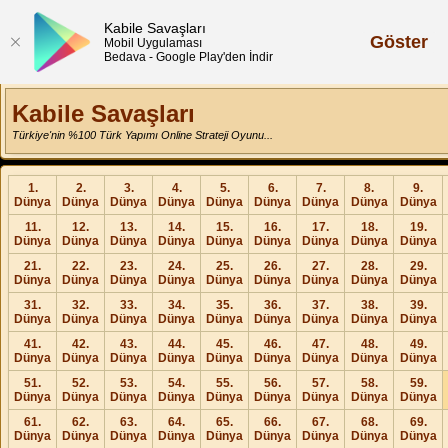
Kabile Savaşları
Göster
Mobil Uygulaması
Bedava - Google Play'den İndir
Kabile Savaşları
Türkiye'nin %100 Türk Yapımı Online Strateji Oyunu...
1.
2.
3.
4.
5.
6.
7.
8.
9.
Dünya
Dünya
Dünya
Dünya
Dünya
Dünya
Dünya
Dünya
Dünya
11.
12.
13.
14.
15.
16.
17.
18.
19.
Dünya
Dünya
Dünya
Dünya
Dünya
Dünya
Dünya
Dünya
Dünya
21.
22.
23.
24.
25.
26.
27.
28.
29.
Dünya
Dünya
Dünya
Dünya
Dünya
Dünya
Dünya
Dünya
Dünya
31.
32.
33.
34.
35.
36.
37.
38.
39.
Dünya
Dünya
Dünya
Dünya
Dünya
Dünya
Dünya
Dünya
Dünya
41.
42.
43.
44.
45.
46.
47.
48.
49.
Dünya
Dünya
Dünya
Dünya
Dünya
Dünya
Dünya
Dünya
Dünya
51.
52.
53.
54.
55.
56.
57.
58.
59.
Dünya
Dünya
Dünya
Dünya
Dünya
Dünya
Dünya
Dünya
Dünya
61.
62.
63.
64.
65.
66.
67.
68.
69.
Dünya
Dünya
Dünya
Dünya
Dünya
Dünya
Dünya
Dünya
Dünya